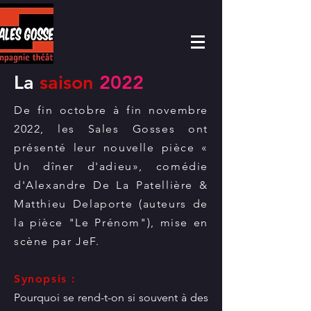
La
saison
2022
De fin octobre à fin novembre
2022, les Sales Gosses ont
présenté leur nouvelle pièce «
Un dîner d'adieu», comédie
d'Alexandre De La Patellière &
Matthieu Delaporte (auteurs de
la pièce "Le Prénom"), mise
en
scène par JeF.
Synopsis :
Pourquoi se rend-t-on si souvent à des