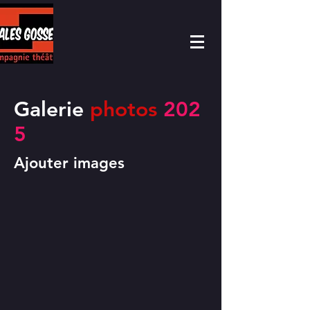
Galerie
photos
202
5
Ajouter images