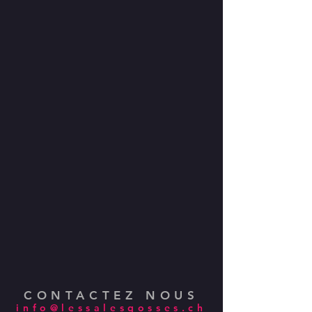
CONTACTEZ NOUS
info@lessalesgosses.ch