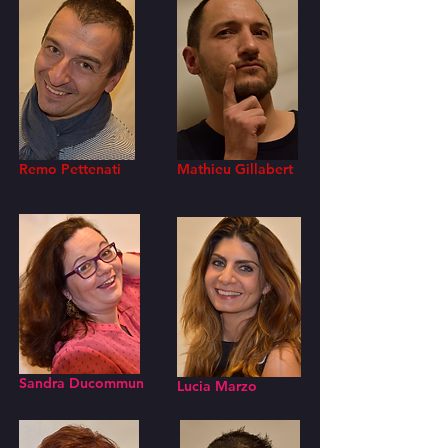
Remo Pettenati
Mathieu Gillabert
Sandra Ducommun
Lucia Marzo