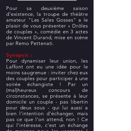
Pour sa deuxième saison
d’existence, la troupe de théâtre
amateur "Les Sales Gosses" a le
plaisir de vous présenter « Drôles
de couples », comédie en 3 actes
de Vincent Durand, mise en scène
par Remo Pettenati.
Synopsis :
Pour dynamiser leur union, les
Laffont ont eu une idée pour le
moins saugrenue : inviter chez eux
des couples pour participer à une
soirée échangiste ! Par un
(mal)heureux concours de
circonstances, se présente à leur
domicile un couple - pas libertin
pour deux sous - qui lui aussi a
bien l’intention d’échanger, mais
pas ce que l’on attend, non ! Ce
qui l’intéresse, c’est un échange