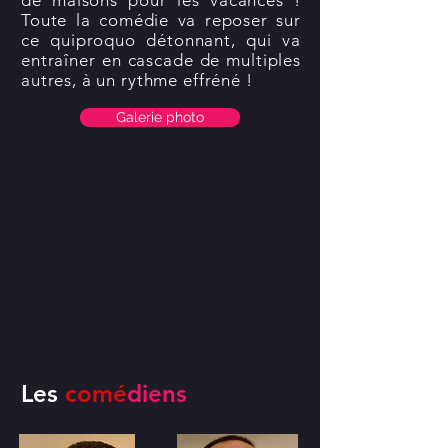
de maisons pour les vacances !
Toute la comédie va reposer sur
ce quiproquo détonnant, qui va
entraîner en cascade de multiples
autres, à un rythme effréné !
Galerie photo
Les
comé
diens