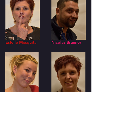
Estelle Mesquita
Nicolas Brunner
Jessica Dos Santos
Nadia Vacheron